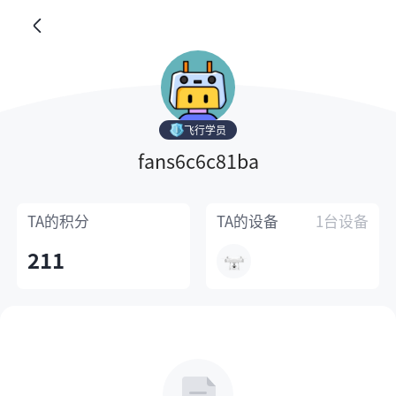
飞行学员
fans6c6c81ba
TA的
积分
TA的
设备
1台设备
211