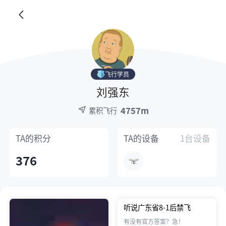
飞行学员
刘强东
4757m
累积飞行
TA的
积分
TA的
设备
1台设备
376
听说广东省8-1后禁飞
有没有官方答案？急！