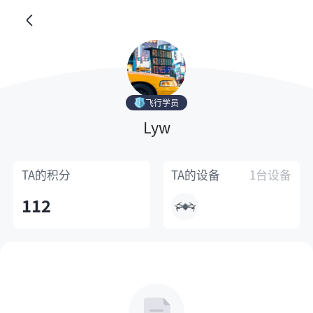
飞行学员
Lyw
TA的
积分
TA的
设备
1台设备
112