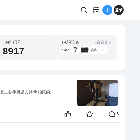
登录
TA的积分
TA的设备
7台设备
8917
的接受这款手机是支持4K拍摄的。
6