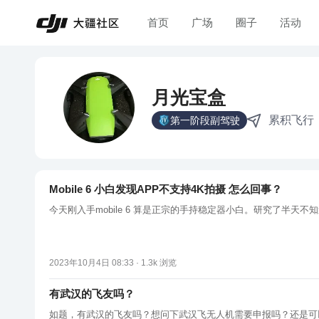
首页
广场
圈子
活动
月光宝盒
累积飞行
第一阶段副驾驶
Mobile 6 小白发现APP不支持4K拍摄 怎么回事？
今天刚入手mobile 6 算是正宗的手持稳定器小白。研究了半天不
2023年10月4日 08:33 ·
1.3k
浏览
有武汉的飞友吗？
如题，有武汉的飞友吗？想问下武汉飞无人机需要申报吗？还是可