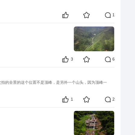
1
3
6
1
2