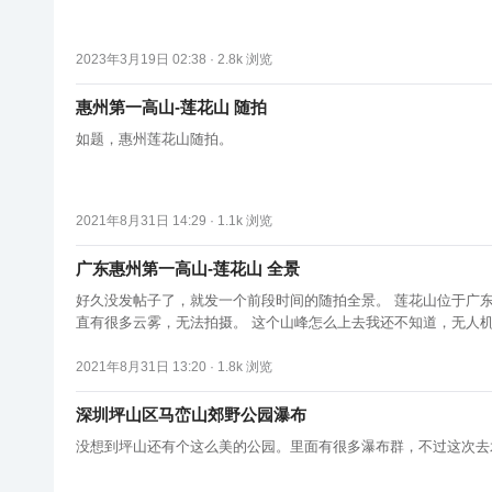
2023年3月19日 02:38 ·
2.8k
浏览
惠州第一高山-莲花山 随拍
如题，惠州莲花山随拍。
2021年8月31日 14:29 ·
1.1k
浏览
广东惠州第一高山-莲花山 全景
好久没发帖子了，就发一个前段时间的随拍全景。 莲花山位于广东惠州惠东县，与海丰交界。 
直有很多云雾，无法拍摄。 这个山峰怎么上去我还不知道，无人机在
2021年8月31日 13:20 ·
1.8k
浏览
深圳坪山区马峦山郊野公园瀑布
没想到坪山还有个这么美的公园。里面有很多瀑布群，不过这次去