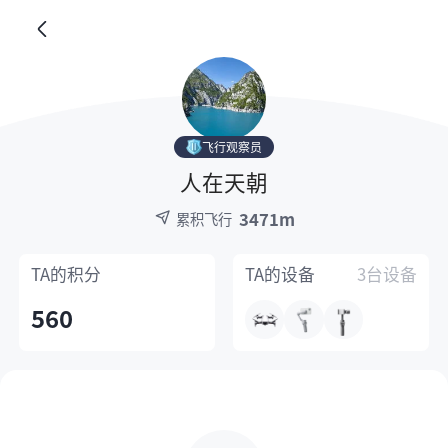
飞行观察员
人在天朝
3471m
累积飞行
TA的
积分
TA的
设备
3台设备
560