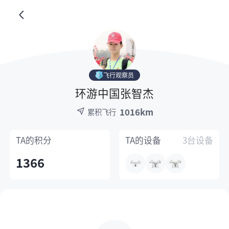
飞行观察员
环游中国张智杰
1016km
累积飞行
TA的
积分
TA的
设备
3台设备
1366